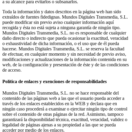
a su alcance para evitarlos o subsanarlos.
Toda la información y datos descritos en la página web han sido
extraídos de fuentes fidedignas. Mundos Digitales Transmedia, S.L.
puede modificar sin previo aviso cualquier información aquí
recogida y ésta no está sujeta a ninguna garantía de ningún tipo.
Mundos Digitales Transmedia, S.L. no es responsable de cualquier
daño directo o indirecto que pueda ocasionar la exactitud, veracidad
o exhaustividad de dicha información, o el uso que de él pueda
hacerse. Mundos Digitales Transmedia, S.L. se reserva la facultad
de efectuar, en cualquier momento y sin necesidad de previo aviso,
modificaciones y actualizaciones de la información contenida en su
web, de la configuración y presentación de éste y de las condiciones
de acceso.
Política de enlaces y exenciones de responsabilidades
Mundos Digitales Transmedia, S.L. no se hace responsable del
contenido de las páginas web a las que el usuario pueda acceder a
través de los enlaces establecidos en la WEB y declara que en
ningún caso procederá a examinar o ejercitar ningún tipo de control
sobre el contenido de otras páginas de la red. Asimismo, tampoco
garantizará la disponibilidad técnica, exactitud, veracidad, validez o
legalidad de páginas ajenas a su propiedad a las que se pueda
acceder por medio de los enlaces.