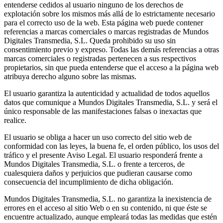
entenderse cedidos al usuario ninguno de los derechos de
explotación sobre los mismos más allá de lo estrictamente necesario
para el correcto uso de la web. Esta página web puede contener
referencias a marcas comerciales o marcas registradas de Mundos
Digitales Transmedia, S.L. Queda prohibido su uso sin
consentimiento previo y expreso. Todas las demás referencias a otras
marcas comerciales o registradas pertenecen a sus respectivos
propietarios, sin que pueda entenderse que el acceso a la página web
atribuya derecho alguno sobre las mismas.
El usuario garantiza la autenticidad y actualidad de todos aquellos
datos que comunique a Mundos Digitales Transmedia, S.L. y será el
único responsable de las manifestaciones falsas o inexactas que
realice.
El usuario se obliga a hacer un uso correcto del sitio web de
conformidad con las leyes, la buena fe, el orden público, los usos del
tráfico y el presente Aviso Legal. El usuario responderá frente a
Mundos Digitales Transmedia, S.L. o frente a terceros, de
cualesquiera daños y perjuicios que pudieran causarse como
consecuencia del incumplimiento de dicha obligación.
Mundos Digitales Transmedia, S.L. no garantiza la inexistencia de
errores en el acceso al sitio Web o en su contenido, ni que éste se
encuentre actualizado, aunque empleará todas las medidas que estén