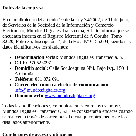
Datos de la empresa
En cumplimiento del artículo 10 de la Ley 34/2002, de 11 de julio,
de Servicios de la Sociedad de la Información y Comercio
Electrónico, Mundos Digitales Transmedia, S.L. te informa que se
encuentra inscrita en el Registro Mercantil de A Coruña, Tomo
3.620, Folio 35, Inscripción 1ª, de la Hoja Nº C-55.694, siendo sus
datos identificativos los siguientes:
Denominación social:
Mundos Digitales Transmedia, S.L.
C.I.F:
B70523097
Domicilio social:
Calle Sor Joaquina Nº4, Bajo Izq., 15011 -
A Coruña
Teléfono:
881 872 691
Correo electrónico a efectos de comunicación:
info@mundosdigitales.org
Dominio web:
www.mundosdigitales.org
Todas las notificaciones y comunicaciones entre los usuarios y
Mundos Digitales Transmedia, S.L. se considerarán eficaces cuando
se realicen a través de correo postal o cualquier otro medio de los
detallados anteriormente.
Condiciones de acceso y utilización