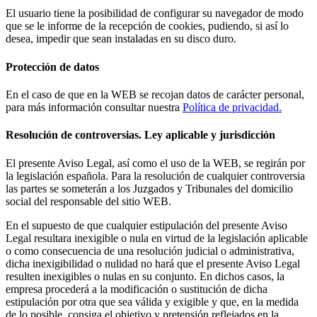
El usuario tiene la posibilidad de configurar su navegador de modo
que se le informe de la recepción de cookies, pudiendo, si así lo
desea, impedir que sean instaladas en su disco duro.
Protección de datos
En el caso de que en la WEB se recojan datos de carácter personal,
para más información consultar nuestra
Política de privacidad.
Resolución de controversias. Ley aplicable y jurisdicción
El presente Aviso Legal, así como el uso de la WEB, se regirán por
la legislación española. Para la resolución de cualquier controversia
las partes se someterán a los Juzgados y Tribunales del domicilio
social del responsable del sitio WEB.
En el supuesto de que cualquier estipulación del presente Aviso
Legal resultara inexigible o nula en virtud de la legislación aplicable
o como consecuencia de una resolución judicial o administrativa,
dicha inexigibilidad o nulidad no hará que el presente Aviso Legal
resulten inexigibles o nulas en su conjunto. En dichos casos, la
empresa procederá a la modificación o sustitución de dicha
estipulación por otra que sea válida y exigible y que, en la medida
de lo posible, consiga el objetivo y pretensión reflejados en la