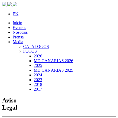
EN
Inicio
Eventos
Nosotros
Prensa
Media
CATÁLOGOS
FOTOS
2026
MD CANARIAS 2026
2025
MD CANARIAS 2025
2024
2023
2018
2017
Aviso
Legal