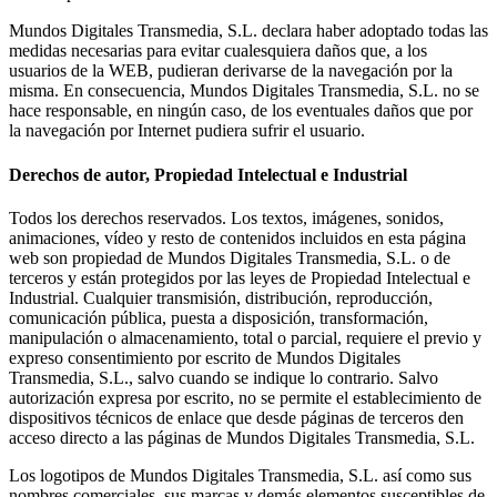
Mundos Digitales Transmedia, S.L. declara haber adoptado todas las
medidas necesarias para evitar cualesquiera daños que, a los
usuarios de la WEB, pudieran derivarse de la navegación por la
misma. En consecuencia, Mundos Digitales Transmedia, S.L. no se
hace responsable, en ningún caso, de los eventuales daños que por
la navegación por Internet pudiera sufrir el usuario.
Derechos de autor, Propiedad Intelectual e Industrial
Todos los derechos reservados. Los textos, imágenes, sonidos,
animaciones, vídeo y resto de contenidos incluidos en esta página
web son propiedad de Mundos Digitales Transmedia, S.L. o de
terceros y están protegidos por las leyes de Propiedad Intelectual e
Industrial. Cualquier transmisión, distribución, reproducción,
comunicación pública, puesta a disposición, transformación,
manipulación o almacenamiento, total o parcial, requiere el previo y
expreso consentimiento por escrito de Mundos Digitales
Transmedia, S.L., salvo cuando se indique lo contrario. Salvo
autorización expresa por escrito, no se permite el establecimiento de
dispositivos técnicos de enlace que desde páginas de terceros den
acceso directo a las páginas de Mundos Digitales Transmedia, S.L.
Los logotipos de Mundos Digitales Transmedia, S.L. así como sus
nombres comerciales, sus marcas y demás elementos susceptibles de