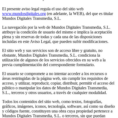
El presente aviso legal regula el uso del sitio web
www.mundosdigitales.org
(en adelante, la WEB), del que es titular
Mundos Digitales Transmedia, S.L.
La navegación por la web de Mundos Digitales Transmedia, S.L.
atribuye la condición de usuario del mismo e implica la aceptación
plena y sin reservas de todas y cada una de las disposiciones
incluidas en este Aviso Legal, que pueden sufrir modificaciones.
El sitio web y sus servicios son de acceso libre y gratuito, no
obstante, Mundos Digitales Transmedia, S.L. condiciona la
utilización de algunos de los servicios ofrecidos en su web a la
previa cumplimentación del correspondiente formulario.
El usuario se compromete a no intentar acceder a los recursos o
áreas restringidas de la página web, sin cumplir los requisitos de
acceso, y utilizar, reproducir, copiar, distribuir, permitir el acceso del
público o manipular los datos de Mundos Digitales Transmedia,
S.L., terceros y otros usuarios, a través de cualquier modalidad.
Todos los contenidos del sitio web, como textos, fotografías,
gráficos, imágenes, iconos, tecnología, software, así como su diseño
y códigos fuente, constituyen una obra cuya propiedad pertenece a
Mundos Digitales Transmedia, S.L. o terceros, sin que puedan