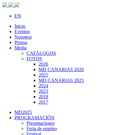
EN
Inicio
Eventos
Nosotros
Prensa
Media
CATÁLOGOS
FOTOS
2026
MD CANARIAS 2026
2025
MD CANARIAS 2025
2024
2023
2018
2017
MD2025
PROGRAMACIÓN
Presentaciones
Feria de empleo
Festival