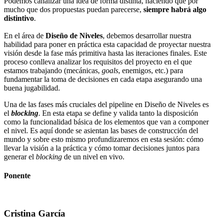
Podemos canalizar una idea de forma distinta, haciendo que por
mucho que dos propuestas puedan parecerse,
siempre habrá algo
distintivo
.
En el área de
Diseño de Niveles
, debemos desarrollar nuestra
habilidad para poner en práctica esta capacidad de proyectar nuestra
visión desde la fase más primitiva hasta las iteraciones finales. Este
proceso conlleva analizar los requisitos del proyecto en el que
estamos trabajando (mecánicas,
goals
, enemigos, etc.) para
fundamentar la toma de decisiones en cada etapa asegurando una
buena jugabilidad.
Una de las fases más cruciales del pipeline en Diseño de Niveles es
el
blocking
. En esta etapa se define y valida tanto la disposición
como la funcionalidad básica de los elementos que van a componer
el nivel. Es aquí donde se asientan las bases de construcción del
mundo y sobre esto mismo profundizaremos en esta sesión: cómo
llevar la visión a la práctica y cómo tomar decisiones juntos para
generar el
blocking
de un nivel en vivo.
Ponente
Cristina García