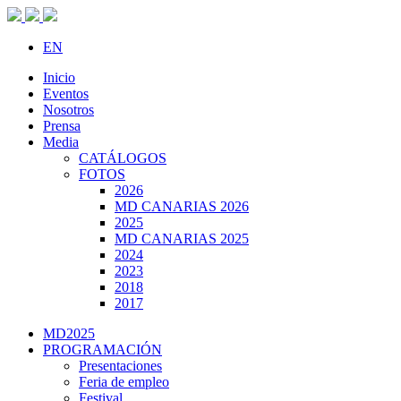
EN
Inicio
Eventos
Nosotros
Prensa
Media
CATÁLOGOS
FOTOS
2026
MD CANARIAS 2026
2025
MD CANARIAS 2025
2024
2023
2018
2017
MD2025
PROGRAMACIÓN
Presentaciones
Feria de empleo
Festival