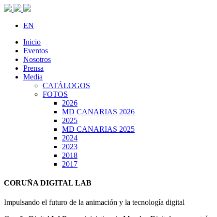
EN
Inicio
Eventos
Nosotros
Prensa
Media
CATÁLOGOS
FOTOS
2026
MD CANARIAS 2026
2025
MD CANARIAS 2025
2024
2023
2018
2017
CORUÑA DIGITAL LAB
Impulsando el futuro de la animación y la tecnología digital