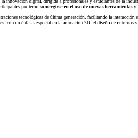
 innovación digital, dirigida a profesionales y estudiantes de la industri
articipantes pudieron
sumergirse en el uso de nuevas herramientas
y 
traciones tecnológicas de última generación, facilitando la interacción 
les
, con un énfasis especial en la animación 3D, el diseño de entornos v