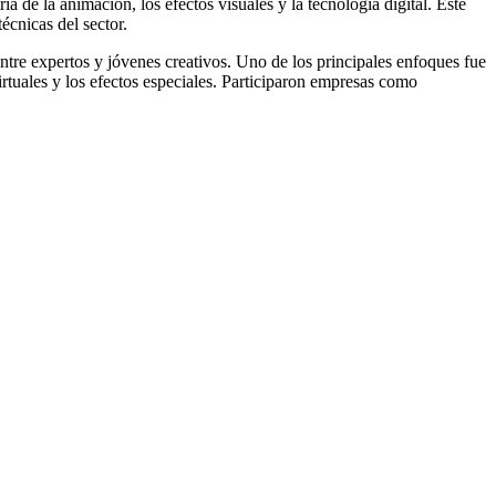
a de la animación, los efectos visuales y la tecnología digital. Este
técnicas del sector.
entre expertos y jóvenes creativos. Uno de los principales enfoques fue
irtuales y los efectos especiales. Participaron empresas como