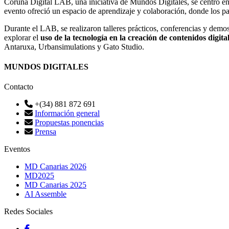
Coruña Digital LAB, una iniciativa de Mundos Digitales, se centró en la
evento ofreció un espacio de aprendizaje y colaboración, donde los p
Durante el LAB, se realizaron talleres prácticos, conferencias y demos
explorar el
uso de la tecnología en la creación de contenidos digita
Antaruxa, Urbansimulations y Gato Studio.
MUNDOS DIGITALES
Contacto
+(34) 881 872 691
Información general
Propuestas ponencias
Prensa
Eventos
MD Canarias 2026
MD2025
MD Canarias 2025
AI Assemble
Redes Sociales